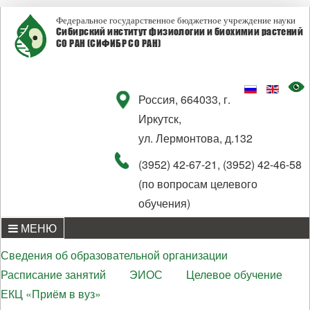
Федеральное государственное бюджетное учреждение науки
Сибирский институт физиологии и биохимии растений
СО РАН (СИФИБР СО РАН)
Россия, 664033, г.
Иркутск,
ул. Лермонтова, д.132
(3952) 42-67-21, (3952) 42-46-58
(по вопросам целевого
обучения)
МЕНЮ
Сведения об образовательной организации
Расписание занятий
ЭИОС
Целевое обучение
ЕКЦ «Приём в вуз»