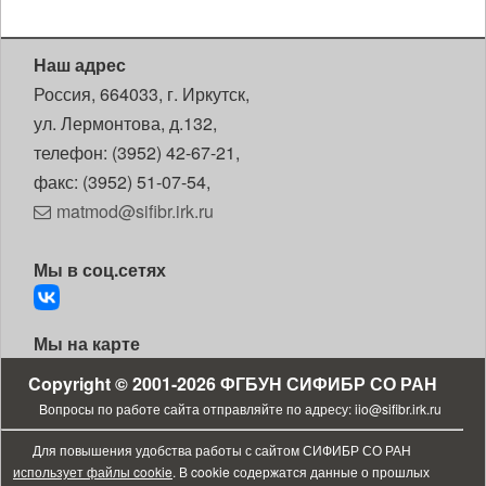
Наш адрес
Россия, 664033, г. Иркутск,
ул. Лермонтова, д.132,
телефон: (3952) 42-67-21,
факс: (3952) 51-07-54,
matmod@sifibr.irk.ru
Мы в соц.сетях
Мы на карте
Copyright © 2001-2026
ФГБУН СИФИБР СО РАН
Bопросы по работе сайта отправляйте по адресу:
iio@sifibr.irk.ru
Для повышения удобства работы с сайтом СИФИБР СО РАН
использует файлы cookie
. В cookie содержатся данные о прошлых