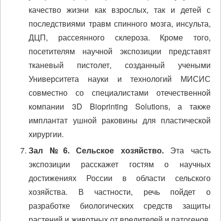
качество жизни как взрослых, так и детей с
последствиями травм спинного мозга, инсульта,
ДЦП, рассеянного склероза. Кроме того,
посетителям научной экспозиции представят
тканевый пистолет, созданный учеными
Университета науки и технологий МИСИС
совместно со специалистами отечественной
компании 3D Bioprinting Solutions, а также
имплантат ушной раковины для пластической
хирургии.
Зал №6. Сельское хозяйство.
Эта часть
экспозиции расскажет гостям о научных
достижениях России в области сельского
хозяйства. В частности, речь пойдет о
разработке биологических средств защиты
растений и животных от вредителей и патогенов,