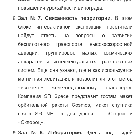
повышения урожайности винограда.
Зал №7. Связанность территории.
В этом
блоке интерактивной экспозиции посетители
найдут ответы на вопросы о развитии
беспилотного транспорта, высокоскоростной
авиации, группировок малых космических
аппаратов и интеллектуальных транспортных
систем. Еще они узнают, где и как используется
магнитная левитация, и позволит ли этот метод
«взлететь» железнодорожному транспорту.
Компания SR Space представит гостям макет
орбитальной ракеты Cosmos, макет спутника
связи SR NET и два дрона — «Стерх» и
«Скворец».
Зал №8. Лаборатория.
Здесь под эгидой