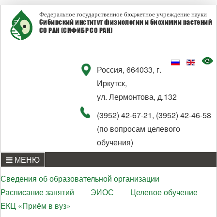
Федеральное государственное бюджетное учреждение науки
Сибирский институт физиологии и биохимии растений
СО РАН (СИФИБР СО РАН)
Россия, 664033, г.
Иркутск,
ул. Лермонтова, д.132
(3952) 42-67-21, (3952) 42-46-58
(по вопросам целевого
обучения)
МЕНЮ
Сведения об образовательной организации
Расписание занятий
ЭИОС
Целевое обучение
ЕКЦ «Приём в вуз»