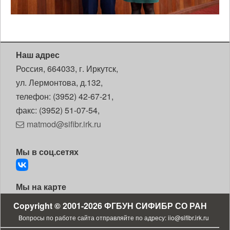
Наш адрес
Россия, 664033, г. Иркутск,
ул. Лермонтова, д.132,
телефон: (3952) 42-67-21,
факс: (3952) 51-07-54,
matmod@sifibr.irk.ru
Мы в соц.сетях
Мы на карте
Copyright © 2001-2026
ФГБУН СИФИБР СО РАН
Bопросы по работе сайта отправляйте по адресу:
iio@sifibr.irk.ru