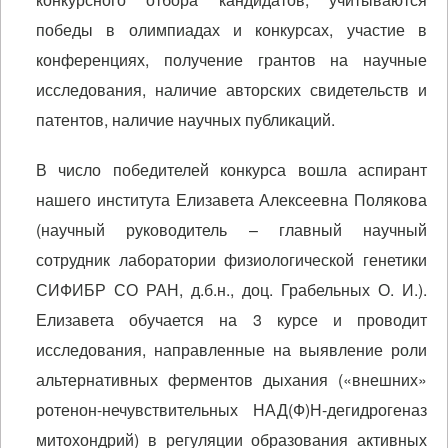
победы в олимпиадах и конкурсах, участие в
конференциях, получение грантов на научные
исследования, наличие авторских свидетельств и
патентов, наличие научных публикаций.
В число победителей конкурса вошла аспирант
нашего института Елизавета Алексеевна Полякова
(научный руководитель – главный научный
сотрудник лаборатории физиологической генетики
СИФИБР СО РАН, д.б.н., доц. Грабельных О. И.).
Елизавета обучается на 3 курсе и проводит
исследования, направленные на выявление роли
альтернативных ферментов дыхания («внешних»
ротенон-нечувствительных НАД(Ф)Н-дегидрогеназ
митохондрий) в регуляции образования активных