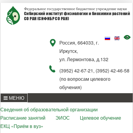
Федеральное государственное бюджетное учреждение науки
Сибирский институт физиологии и биохимии растений
СО РАН (СИФИБР СО РАН)
Россия, 664033, г.
Иркутск,
ул. Лермонтова, д.132
(3952) 42-67-21, (3952) 42-46-58
(по вопросам целевого
обучения)
МЕНЮ
Сведения об образовательной организации
Расписание занятий
ЭИОС
Целевое обучение
ЕКЦ «Приём в вуз»