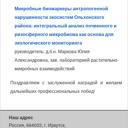
Микробные биомаркеры антропогенной
нарушенности экосистем Ольхонского
района: интегральный анализ почвенного и
ризосферного микробиома как основа для
экологического мониторинга
руководитель: д.б.н. Маркова Юлия
Александровна, зав. лабораторией растительно-
микробных взаимодействий
Поздравляем с заслуженной наградой и желаем
дальнейших профессиональных побед!
Наш адрес
Россия, 664033, г. Иркутск,