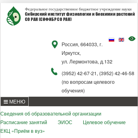
Федеральное государственное бюджетное учреждение науки
Сибирский институт физиологии и биохимии растений
СО РАН (СИФИБР СО РАН)
Россия, 664033, г.
Иркутск,
ул. Лермонтова, д.132
(3952) 42-67-21, (3952) 42-46-58
(по вопросам целевого
обучения)
МЕНЮ
Сведения об образовательной организации
Расписание занятий
ЭИОС
Целевое обучение
ЕКЦ «Приём в вуз»