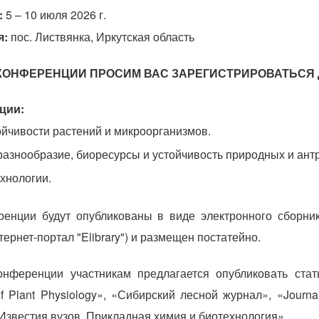
:
5 – 10 июля 2026 г.
я:
пос. Листвянка, Иркутская область
 КОНФЕРЕНЦИИ ПРОСИМ ВАС ЗАРЕГИСТРИРОВАТЬСЯ 
ции:
йчивости растений и микроорганизмов.
разнообразие, биоресурсы и устойчивость природных и ант
хнологии.
енции будут опубликованы в виде электронного сборника
рнет-портал "Elibrary") и размещен постатейно.
нференции участникам предлагается опубликовать стат
of Plant Physiology», «Сибирский лесной журнал», «Journa
Известия вузов. Прикладная химия и биотехнология».