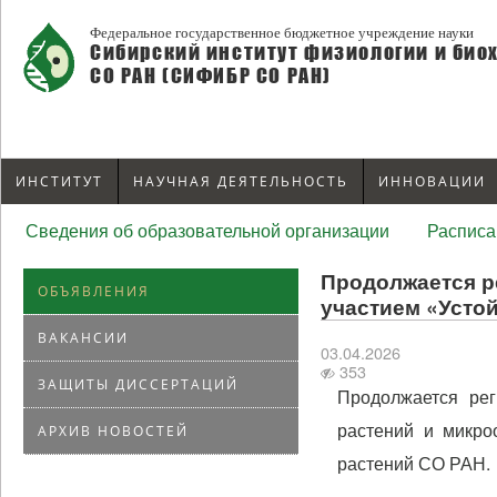
Федеральное государственное бюджетное учреждение науки
Сибирский институт физиологии и био
СО РАН (СИФИБР СО РАН)
ИНСТИТУТ
НАУЧНАЯ ДЕЯТЕЛЬНОСТЬ
ИННОВАЦИИ
Сведения об образовательной организации
Расписа
Продолжается р
ОБЪЯВЛЕНИЯ
участием «Усто
ВАКАНСИИ
03.04.2026
353
ЗАЩИТЫ ДИССЕРТАЦИЙ
Продолжается рег
растений и микро
АРХИВ НОВОСТЕЙ
растений СО РАН.