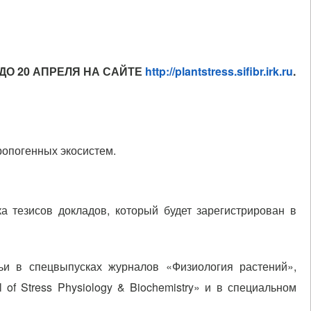
ДО 20 АПРЕЛЯ НА САЙТЕ
http://plantstress.sifibr.irk.ru
.
ропогенных экосистем.
 тезисов докладов, который будет зарегистрирован в
ьи в спецвыпусках журналов «Физиология растений»,
l of Stress Physiology & Biochemistry» и в специальном