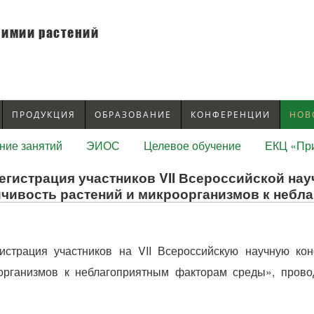
химии растений
ПРОДУКЦИЯ
ОБРАЗОВАНИЕ
КОНФЕРЕНЦИИ
НОВ
ние занятий
ЭИОС
Целевое обучение
ЕКЦ «При
егистрация участников VII Всероссийской н
йчивость растений и микроорганизмов к неб
истрация участников на VII Всероссийскую научную к
организмов к неблагоприятным факторам среды», пров