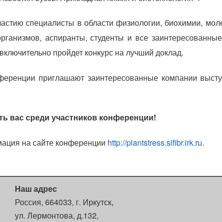
астию специалисты в области физиологии, биохимии, молек
рганизмов, аспиранты, студенты и все заинтересованные
 включительно пройдет конкурс на лучший доклад.
ференции приглашают заинтересованные компании выступ
ть вас среди участников конференции!
ация на сайте конференции
http://plantstress.sifibr.irk.ru
.
Наш адрес
Россия, 664033, г. Иркутск,
ул. Лермонтова, д.132,