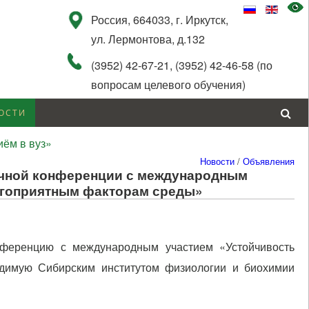
Россия, 664033, г. Иркутск,
ул. Лермонтова, д.132
(3952) 42-67-21, (3952) 42-46-58 (по
вопросам целевого обучения)
ОСТИ
ём в вуз»
Новости
/
Объявления
аучной конференции с международным
лагоприятным факторам среды»
онференцию с международным участием «Устойчивость
одимую Сибирским институтом физиологии и биохимии