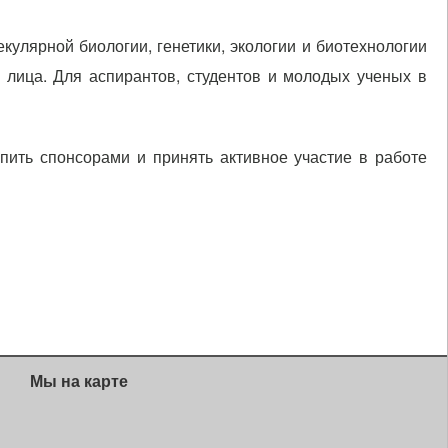
улярной биологии, генетики, экологии и биотехнологии
 лица. Для аспирантов, студентов и молодых ученых в
ить спонсорами и принять активное участие в работе
Мы на карте