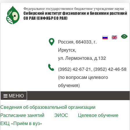
Федеральное государственное бюджетное учреждение науки
Сибирский институт физиологии и биохимии растений
СО РАН (СИФИБР СО РАН)
Россия, 664033, г.
Иркутск,
ул. Лермонтова, д.132
(3952) 42-67-21, (3952) 42-46-58
(по вопросам целевого
обучения)
МЕНЮ
Сведения об образовательной организации
Расписание занятий
ЭИОС
Целевое обучение
ЕКЦ «Приём в вуз»