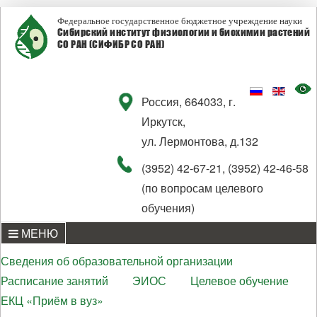
Федеральное государственное бюджетное учреждение науки
Сибирский институт физиологии и биохимии растений
СО РАН (СИФИБР СО РАН)
Россия, 664033, г.
Иркутск,
ул. Лермонтова, д.132
(3952) 42-67-21, (3952) 42-46-58
(по вопросам целевого
обучения)
МЕНЮ
Сведения об образовательной организации
Расписание занятий
ЭИОС
Целевое обучение
ЕКЦ «Приём в вуз»