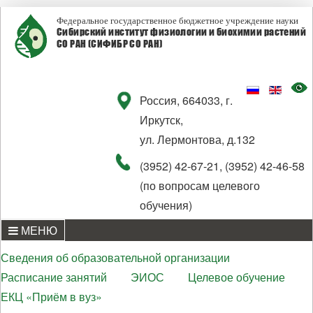
Федеральное государственное бюджетное учреждение науки
Сибирский институт физиологии и биохимии растений
СО РАН (СИФИБР СО РАН)
Россия, 664033, г.
Иркутск,
ул. Лермонтова, д.132
(3952) 42-67-21, (3952) 42-46-58
(по вопросам целевого
обучения)
МЕНЮ
Сведения об образовательной организации
Расписание занятий
ЭИОС
Целевое обучение
ЕКЦ «Приём в вуз»