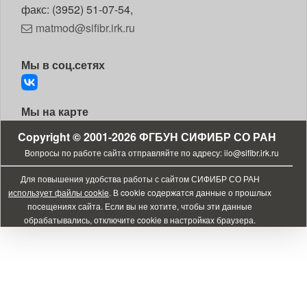
факс: (3952) 51-07-54,
matmod@sifibr.irk.ru
Мы в соц.сетях
Мы на карте
Copyright © 2001-2026
ФГБУН СИФИБР СО РАН
Bопросы по работе сайта отправляйте по адресу:
iio@sifibr.irk.ru
Для повышения удобства работы с сайтом СИФИБР СО РАН
использует файлы cookie
. В cookie содержатся данные о прошлых
посещениях сайта. Если вы не хотите, чтобы эти данные
обрабатывались, отключите cookie в настройках браузера.