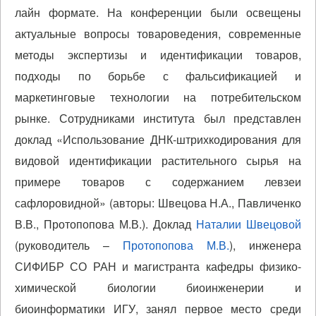
лайн формате. На конференции были освещены
актуальные вопросы товароведения, современные
методы экспертизы и идентификации товаров,
подходы по борьбе с фальсификацией и
маркетинговые технологии на потребительском
рынке. Сотрудниками института был представлен
доклад «Использование ДНК-штрихкодирования для
видовой идентификации растительного сырья на
примере товаров с содержанием левзеи
сафлоровидной» (авторы: Швецова Н.А., Павличенко
В.В., Протопопова М.В.). Доклад
Наталии Швецовой
(руководитель –
Протопопова М.В.
), инженера
СИФИБР СО РАН и магистранта кафедры физико-
химической биологии биоинженерии и
биоинформатики ИГУ, занял первое место среди