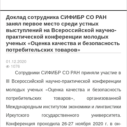
Доклад сотрудника СИФИБР СО РАН
занял первое место среди устных
выступлений на Всероссийской научно-
практической конференции молодых
ученых «Оценка качества и безопасность
потребительских товаров»
01.12.2020
1076
Сотрудники СИФИБР СО РАН приняли участие в
III Всероссийской научно-практической конференции
молодых ученых «Оценка качества и безопасность
потребительских товаров», организованной
Международным институтом экономики и лингвистики
Иркутского государственного университета.
Конференция проходила 26-27 ноября 2020 г. в он-