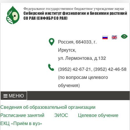
Федеральное государственное бюджетное учреждение науки
Сибирский институт физиологии и биохимии растений
СО РАН (СИФИБР СО РАН)
Россия, 664033, г.
Иркутск,
ул. Лермонтова, д.132
(3952) 42-67-21, (3952) 42-46-58
(по вопросам целевого
обучения)
МЕНЮ
Сведения об образовательной организации
Расписание занятий
ЭИОС
Целевое обучение
ЕКЦ «Приём в вуз»