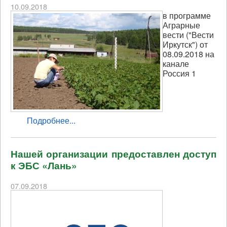
10.09.2018
в программе
Аграрные
вести ("Вести
Иркутск") от
08.09.2018 на
канале
Россия 1
Подробнее...
Нашей организации предоставлен доступ
к ЭБС «Лань»
07.09.2018