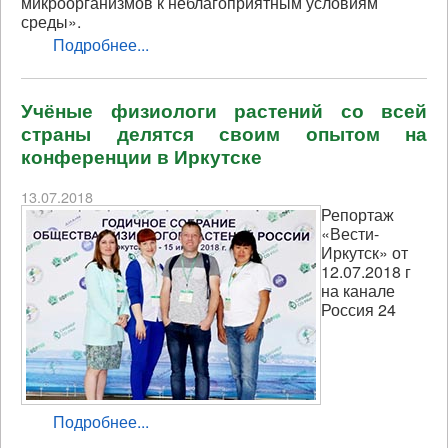
микроорганизмов к неблагоприятным условиям
среды».
Подробнее...
Учёные физиологи растений со всей
страны делятся своим опытом на
конференции в Иркутске
13.07.2018
Репортаж
«Вести-
Иркутск» от
12.07.2018 г
на канале
Россия 24
Подробнее...